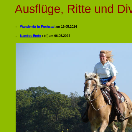
Ausflüge, Ritte und D
Wanderritt in Fuchstal
am 19.05.2024
Nandos Ende
:-((( am 06.05.2024