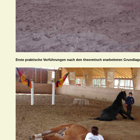
Erste praktische Vorführungen nach den theoretisch erarbeiteten Grundlage