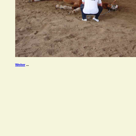
Weiter
...